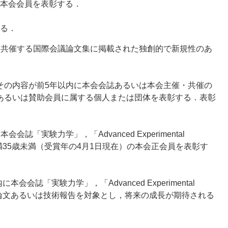
本会会員を表彰する．
る．
・共催する国際会議論文集に掲載された独創的で新規性のあ
その内容が前5年以内に本会会誌あるいは本会主催・共催の
あるいは賛助会員に属する個人または団体を表彰する．表彰
験力学」，「Advanced Experimental
満35歳未満（受賞年の4月1日現在）の本会正会員を表彰す
「実験力学」，「Advanced Experimental
れた論文あるいは技術報告を対象とし，将来の成長が期待される