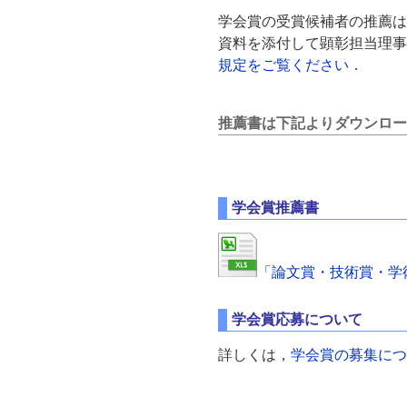
学会賞の受賞候補者の推薦は
資料を添付して顕彰担当理事
規定をご覧ください．
推薦書は下記よりダウンロ
学会賞推薦書
「論文賞・技術賞・学
学会賞応募について
詳しくは，
学会賞の募集につ