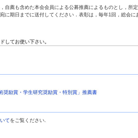
，自薦も含めた本会会員による公募推薦によるものとし，所定
宛に期日までに送付してください．表彰は，毎年1回，総会に
ードしてお使い下さい。
術奨励賞・学生研究奨励賞・特別賞」推薦書
いて
をご覧ください.