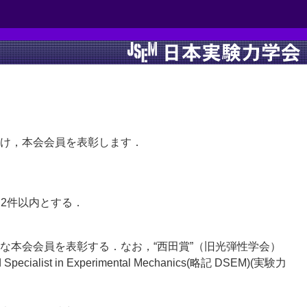
け，本会会員を表彰します．
2件以内とする．
な本会会員を表彰する．なお，“西田賞”（旧光弾性学会）
t in Experimental Mechanics(略記 DSEM)(実験力