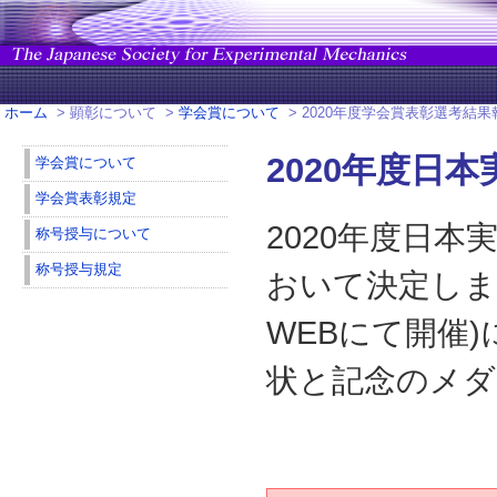
ホーム
> 顕彰について >
学会賞について
> 2020年度学会賞表彰選考結果
2020年度日
学会賞について
学会賞表彰規定
2020年度日
称号授与について
称号授与規定
おいて決定しまし
WEBにて開催
状と記念のメダ