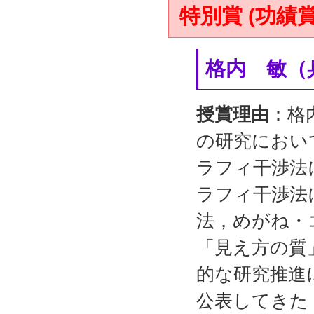
特別賞 (功績賞
格内 敏（
授賞理由
：格
の研究におい
ラフィ干渉法
ラフィ干渉法
法，めがね・
「見え方の質
的な研究推進
公表してきた