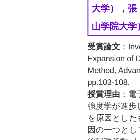
大学），張
山学院大学
受賞論文
：Inve
Expansion of D
Method, Advan
pp.103-108.
授賞理由
：電
強度学が進歩
を原因とした
因の一つとし