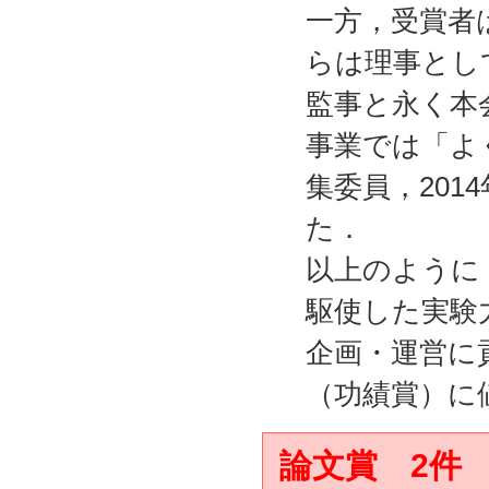
一方，受賞者は
らは理事とし
監事と永く本
事業では「よ
集委員，20
た．
以上のように
駆使した実験
企画・運営に
（功績賞）に
論文賞 2件