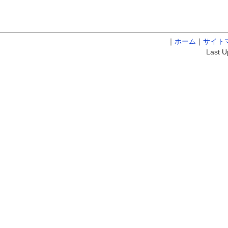
｜
ホーム
｜
サイト
Last U