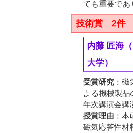
ても重要であ
技術賞 2件
内藤 匠海
大学）
受賞研究
：磁
よる機械製品
年次講演会講演論
授賞理由
：本
磁気応答性材