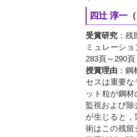
四辻 淳一
受賞研究
：残
ミュレーション
283頁～290
授賞理由
：鋼
セスは重要な
ット粒が鋼材
監視および除
が生じると，
術はこの残留