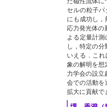
た磁性流体に
セルの粒子パ
にも成功し，
応力発光体の
よる定量計測
し，特定の分
いえる．これ
象の解明を想
力学会の設立
会での活動を
拡大に貢献で
堺 香澄（