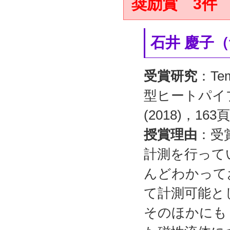
奨励賞 3件
石井 慶子
受賞研究
：Tem
型ヒートパイ
(2018)，16
授賞理由
：受
計測を行って
んどわかって
て計測可能と
そのほかにも