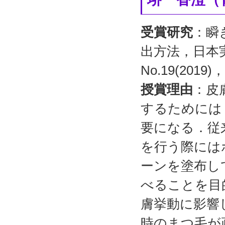
受賞研究
：瞬
出方法，日本
No.19(201
授賞理由
：皮
するためには
要になる．従
を行う際には
ーンを塗布し
べることを目
膚挙動に影響
時のまつ毛が