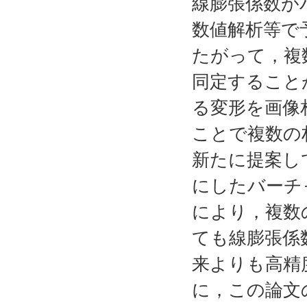
線膨張係数が
数値解析等で
たがって，複
同定すること
る変形を画像
ことで複数の
新たに提案し
にしたバーチ
により，複数
ても線膨張係
来よりも高精
に，この論文