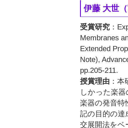
伊藤 大世
受賞研究
：Expe
Membranes and
Extended Prop
Note), Advanc
pp.205-211.
授賞理由
：本
しかった楽器
楽器の発音特
記の目的の達
交展開法をベ