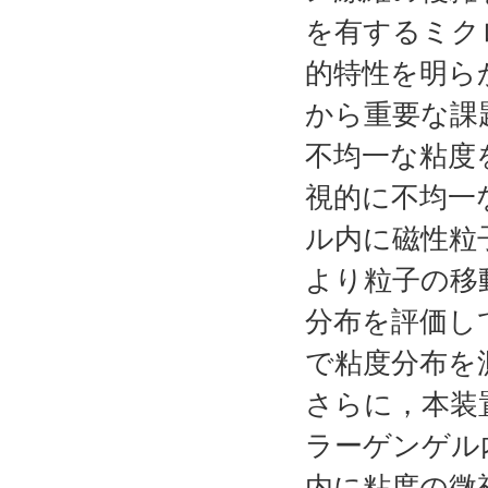
を有するミク
的特性を明ら
から重要な課
不均一な粘度
視的に不均一
ル内に磁性粒
より粒子の移
分布を評価し
で粘度分布を
さらに，本装
ラーゲンゲル
内に粘度の微