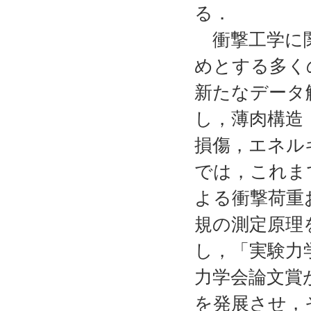
る．
衝撃工学に関
めとする多く
新たなデータ
し，薄肉構造
損傷，エネル
では，これま
よる衝撃荷重
規の測定原理
し，「実験力
力学会論文賞
を発展させ，