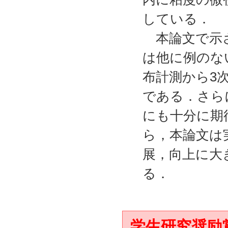
している．
本論文で示さ
は他に例のな
布計測から3
である．さら
にも十分に期
ら，本論文は
展，向上に大
る．
学生研究奨励