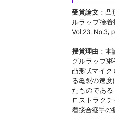
受賞論文
：凸
ルラップ接着
Vol.23, No.3
授賞理由
：本
グルラップ継
凸形状マイク
る亀裂の速度
たものである．
ロストラクチ
着接合継手の