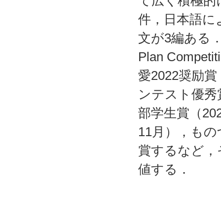
て広く積極的
件，日本語に
文が3編ある．さらに
Plan Comp
愛2022奨励
ンテスト優秀賞
部学生賞（20
11月），もの
賞するなど，
値する．