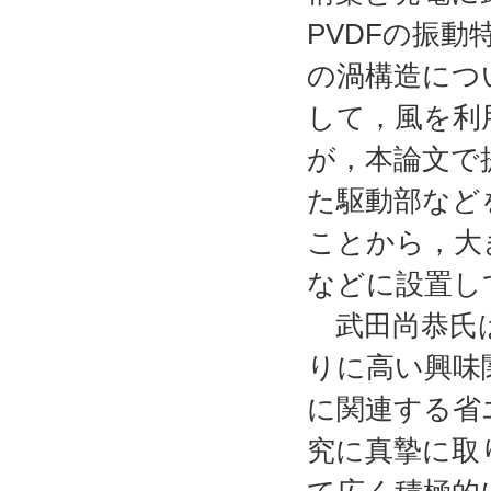
PVDFの振動
の渦構造につ
して，風を利
が，本論文で
た駆動部など
ことから，大
などに設置し
武田尚恭氏は
りに高い興味
に関連する省
究に真摯に取