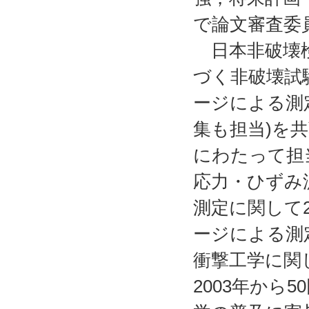
で論文審査委
日本非破壊検査
づく非破壊試
ージによる測
集も担当)を
にわたって担
応力・ひずみ
測定に関して
ージによる測
衝撃工学に関
2003年から