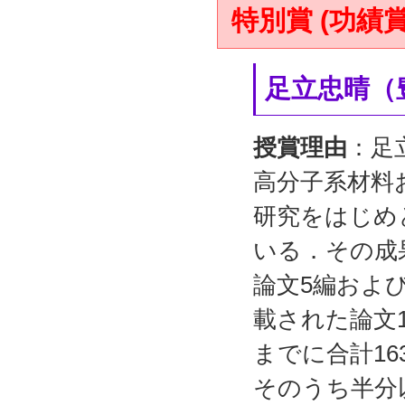
特別賞 (功績賞
足立忠晴（
授賞理由
：足
高分子系材料
研究をはじめ
いる．その成
論文5編および「Ad
載された論文1
までに合計1
そのうち半分