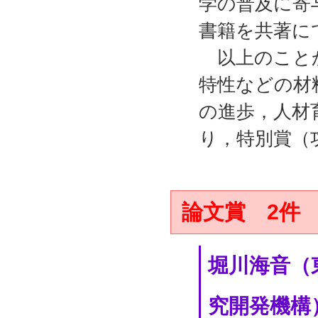
学の普及に寄
書籍を共著に
以上のことか
特性などの材
の進歩，人材
り，特別賞（
論文賞 2件
堀川海音（
究開発機構