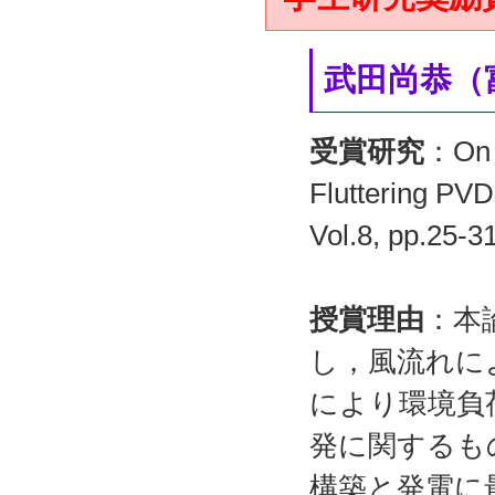
武田尚恭（
受賞研究
：On t
Fluttering PVD
Vol.8, pp.25
授賞理由
：本
し，風流れに
により環境負
発に関するも
構築と発電に