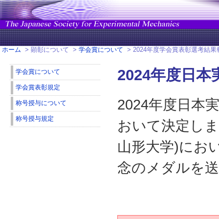
ホーム
> 顕彰について >
学会賞について
> 2024年度学会賞表彰選考結果
2024年度日
学会賞について
学会賞表彰規定
2024年度日
称号授与について
称号授与規定
おいて決定しまし
山形大学)にお
念のメダルを