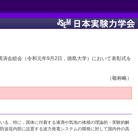
次講演会総会（令和元年9月2日，徳島大学）において表彰式を
（敬称略）
いる．特に，固体に付着する液滴や気泡の体積の理論的・実験的解
防波堤内部に設置する波力発電システムの開発に対して国内外の高