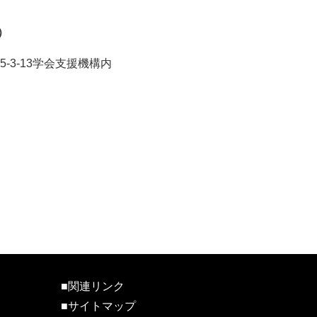
）
5-3-13学会支援機構内
ちら ＞
■関連リンク
■サイトマップ