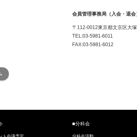
会員管理事務局（入会・退会
〒112-0012東京都文京区大塚
TEL:03-5981-6011
FAX:03-5981-6012
入退会連絡用メール番号はこ
ム
ト
■分科会
ント会議予定
分科会活動