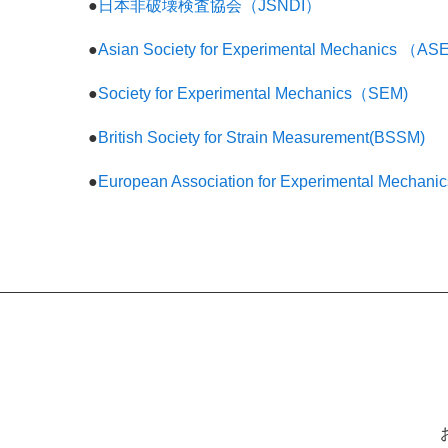
●
日本非破壊検査協会（JSNDI）
●
Asian Society for Experimental Mechanics （AS
●
Society for Experimental Mechanics（SEM)
●
British Society for Strain Measurement(BSSM)
●
European Association for Experimental Mec