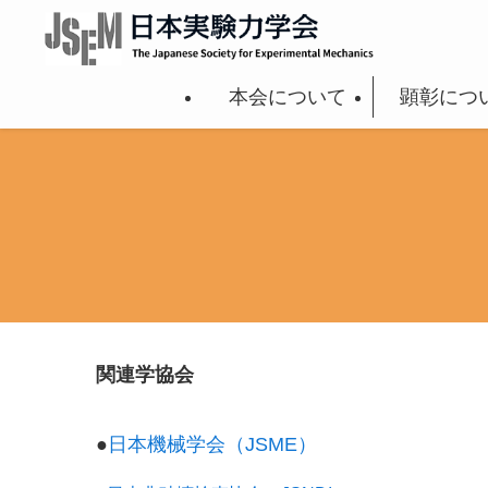
本会について
顕彰につ
関連学協会
●
日本機械学会（JSME）