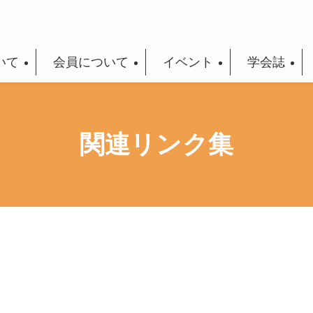
いて
会員について
イベント
学会誌
関連リンク集