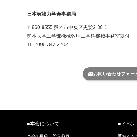
日本実験力学会事務局
〒860-8555 熊本市中央区黒髪2-39-1
熊本大学工学部機械数理工学科機械事務室気付
TEL:096-342-2702
メール番号はこちら＞
お問い合わせフォー
■本会について
■イベン
本会の目的・設立趣旨
関連イベ