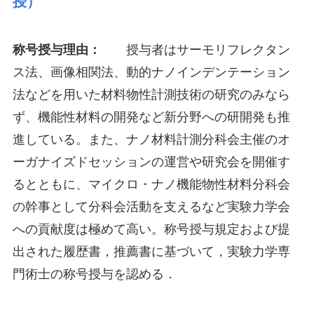
授）
称号授与理由：
授与者はサーモリフレクタン
ス法、画像相関法、動的ナノインデンテーション
法などを用いた材料物性計測技術の研究のみなら
ず、機能性材料の開発など新分野への研開発も推
進している。また、ナノ材料計測分科会主催のオ
ーガナイズドセッションの運営や研究会を開催す
るとともに、マイクロ・ナノ機能物性材料分科会
の幹事として分科会活動を支えるなど実験力学会
への貢献度は極めて高い。称号授与規定および提
出された履歴書，推薦書に基づいて，実験力学専
門術士の称号授与を認める．