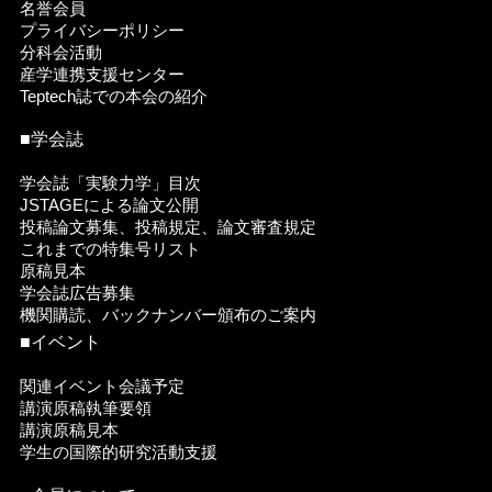
名誉会員
プライバシーポリシー
分科会活動
産学連携支援センター
Teptech誌での本会の紹介
■学会誌
学会誌「実験力学」目次
JSTAGEによる論文公開
投稿論文募集、投稿規定、論文審査規定
これまでの特集号リスト
原稿見本
学会誌広告募集
機関購読、バックナンバー頒布のご案内
■イベント
関連イベント会議予定
講演原稿執筆要領
講演原稿見本
学生の国際的研究活動支援