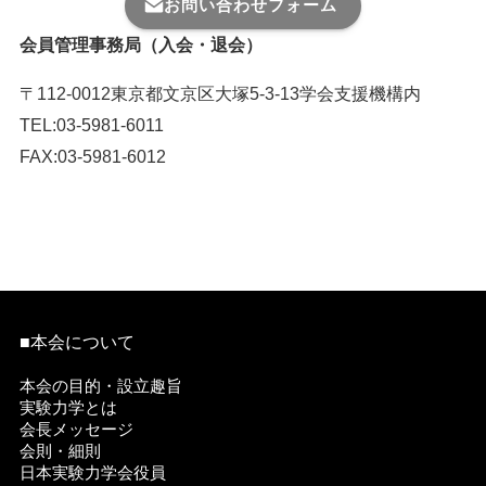
お問い合わせフォーム
会員管理事務局（入会・退会）
〒112-0012東京都文京区大塚5-3-13学会支援機構内
TEL:03-5981-6011
FAX:03-5981-6012
入退会連絡用メール番号はこちら ＞
■本会について
本会の目的・設立趣旨
実験力学とは
会長メッセージ
会則・細則
日本実験力学会役員