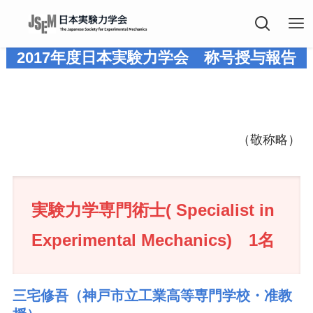
2017年度
日本実験力学会 称号授与報告
（敬称略）
実験力学専門術士( Specialist in
Experimental Mechanics) 1名
三宅修吾（神戸市立工業高等専門学校・准教