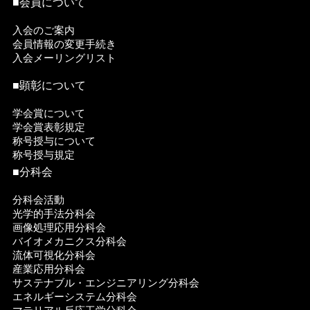
■会員について
入会のご案内
会員情報の変更手続き
入会メーリングリスト
■顕彰について
学会賞について
学会賞表彰規定
称号授与について
称号授与規定
■分科会
分科会活動
光学的手法分科会
画像処理応用分科会
バイオメカニクス分科会
流体可視化分科会
産業応用分科会
サステナブル・エンジニアリング分科会
エネルギーシステム分科会