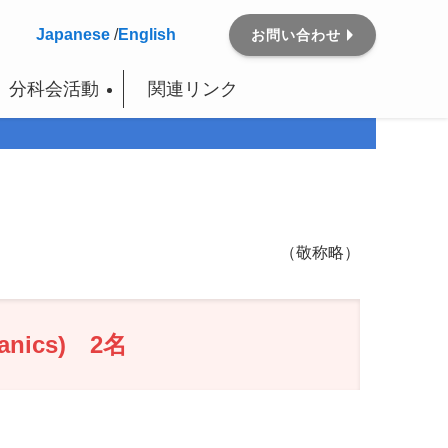
Japanese
/
English
お問い合わせ
分科会活動
関連リンク
（敬称略）
hanics) 2名