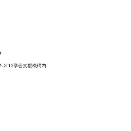
。
）
5-3-13学会支援機構内
ちら ＞