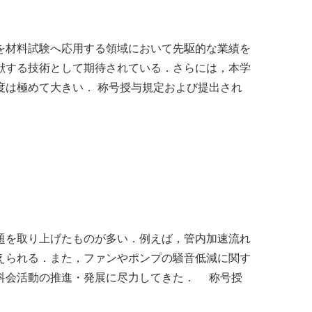
を材料試験へ応用する領域において先駆的な業績を
献する技術として期待されている．さらには，本学
は極めて大きい． 称号授与規定および提出され
題を取り上げたものが多い．例えば，管内加速流れ
えられる．また，ファンやポンプの騒音低減に関す
科会活動の推進・発展に尽力してきた． 称号授