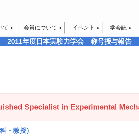
いて
会員について
イベント
学会誌
2011年度
日本実験力学会 称号授与報告
d Specialist in Experimental Mec
学科・教授）