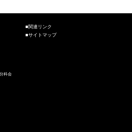
■関連リンク
■サイトマップ
分科会