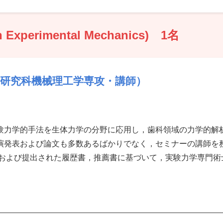
Experimental Mechanics) 1名
学研究科機械理工学専攻・講師）
験力学的手法を生体力学の分野に応用し，歯科領域の力学的解
演発表および論文も多数あるばかりでなく，セミナーの講師を
定および提出された履歴書，推薦書に基づいて，実験力学専門術