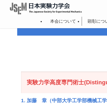
本会について
顕彰につ
実験力学高度専門術士(Distinguishe
1. 加藤 章（中部大学工学部機械工