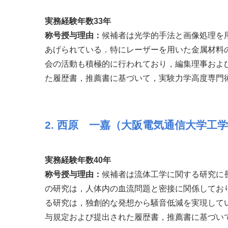
実務経験年数33年
称号授与理由：
候補者は光学的手法と画像処理を
あげられている．特にレーザーを用いた金属材料
会の活動も積極的に行われており，編集理事およ
た履歴書，推薦書に基づいて，実験力学高度専門
2. 西原 一嘉（大阪電気通信大学工
実務経験年数40年
称号授与理由：
候補者は流体工学に関する研究に
の研究は，人体内の血流問題と密接に関係してお
る研究は，独創的な発想から騒音低減を実現して
与規定および提出された履歴書，推薦書に基づい