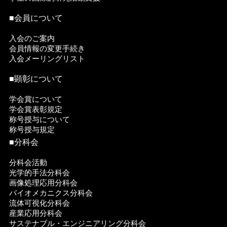
■会員について
入会のご案内
会員情報の変更手続き
入会メーリングリスト
■顕彰について
学会賞について
学会賞表彰規定
称号授与について
称号授与規定
■分科会
分科会活動
光学的手法分科会
画像処理応用分科会
バイオメカニクス分科会
流体可視化分科会
産業応用分科会
サステナブル・エンジニアリング分科会