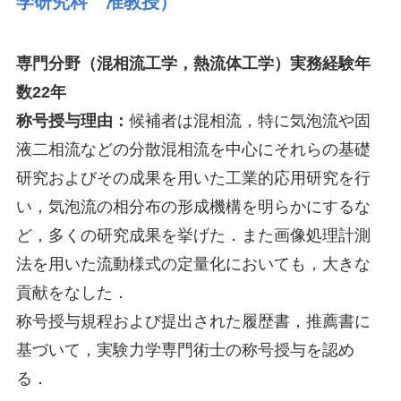
学研究科 准教授）
専門分野（混相流工学，熱流体工学）実務経験年
数22年
称号授与理由：
候補者は混相流，特に気泡流や固
液二相流などの分散混相流を中心にそれらの基礎
研究およびその成果を用いた工業的応用研究を行
い，気泡流の相分布の形成機構を明らかにするな
ど，多くの研究成果を挙げた．また画像処理計測
法を用いた流動様式の定量化においても，大きな
貢献をなした．
称号授与規程および提出された履歴書，推薦書に
基づいて，実験力学専門術士の称号授与を認め
る．