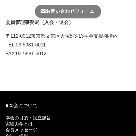
お問い合わせフォーム
会員管理事務局（入会・退会）
〒112-0012東京都文京区大塚5-3-13学会支援機構内
TEL:03-5981-6011
FAX:03-5981-6012
入退会連絡用メール番号はこちら ＞
■本会について
本会の目的・設立趣旨
実験力学とは
会長メッセージ
会則・細則