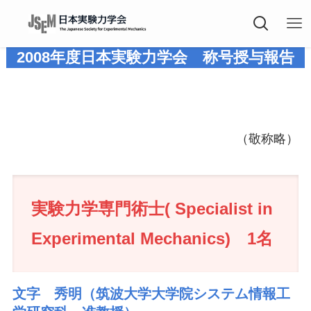
2008年度
日本実験力学会 称号授与報告
（敬称略）
実験力学専門術士( Specialist in
Experimental Mechanics) 1名
文字 秀明（筑波大学大学院システム情報工