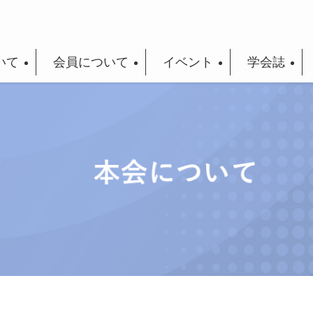
いて
会員について
イベント
学会誌