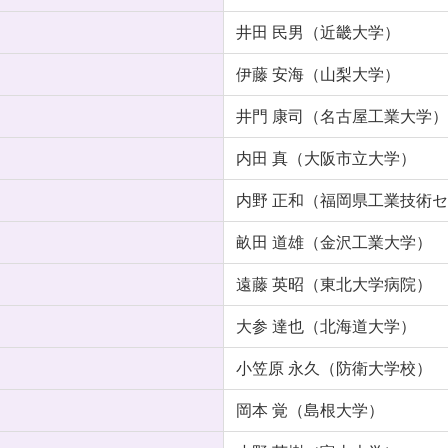
井田 民男（近畿大学）
伊藤 安海（山梨大学）
井門 康司（名古屋工業大学）
内田 真（大阪市立大学）
内野 正和（福岡県工業技術
畝田 道雄（金沢工業大学）
遠藤 英昭（東北大学病院）
大参 達也（北海道大学）
小笠原 永久（防衛大学校）
岡本 覚（島根大学）