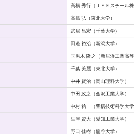
高橋 秀行（ＪＦＥスチール
高橋 弘（東北大学）
武居 昌宏（千葉大学）
田邊 裕治（新潟大学）
玉男木 隆之（新居浜工業高
千葉 美麗（東北大学）
中井 賢治（岡山理科大学）
中田 政之（金沢工業大学）
中村 祐二（豊橋技術科学大
生津 資大（愛知工業大学）
野口 佳樹（龍谷大学）