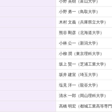
小野 英樹（富山大学）
小野 勇一（鳥取大学）
木村 文義（兵庫県立大学）
熊谷 剛彦（北海道大学）
小林 公一（新潟大学）
小柳 潤（東京理科大学）
坂上 賢一（芝浦工業大学）
坂井 建宣（埼玉大学）
塩見 洋一（龍谷大学）
清水 一郎（岡山理科大学）
高橋 明宏（都城工業高等専