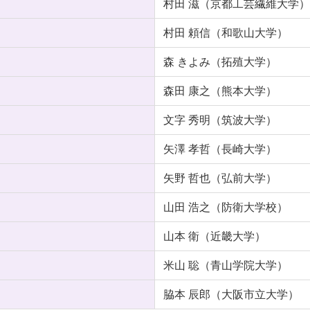
村田 滋（京都工芸繊維大学）
村田 頼信（和歌山大学）
森 きよみ（拓殖大学）
森田 康之（熊本大学）
文字 秀明（筑波大学）
矢澤 孝哲（長崎大学）
矢野 哲也（弘前大学）
山田 浩之（防衛大学校）
山本 衛（近畿大学）
米山 聡（青山学院大学）
脇本 辰郎（大阪市立大学）