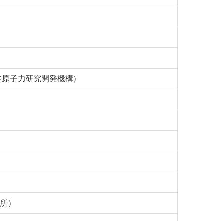
本原子力研究開発機構）
究所）