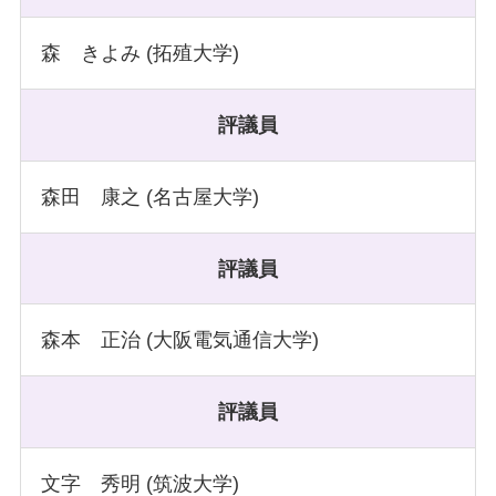
森 きよみ (拓殖大学)
評議員
森田 康之 (名古屋大学)
評議員
森本 正治 (大阪電気通信大学)
評議員
文字 秀明 (筑波大学)