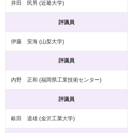
井田 民男 (近畿大学)
評議員
伊藤 安海 (山梨大学)
評議員
内野 正和 (福岡県工業技術センター)
評議員
畝田 道雄 (金沢工業大学)