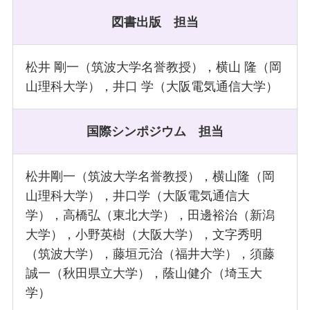
図書出版
担当
松井 剛一（筑波大学名誉教授），横山 隆（岡
山理科大学），井口 学（大阪電気通信大学）
国際シンポジウム
担当
松井剛一（筑波大学名誉教授），横山隆（岡
山理科大学），井口学（大阪電気通信大
学），高橋弘（東北大学），田邊裕治（新潟
大学），小野英樹（大阪大学），文字秀明
（筑波大学），藤垣元治（福井大学），須藤
誠一（秋田県立大学），蔭山健介（埼玉大
学）