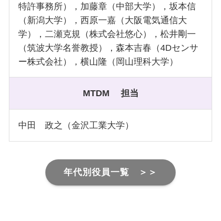
特許事務所），加藤章（中部大学），坂本信
（新潟大学），西原一嘉（大阪電気通信大
学），二瀬克規（株式会社悠心），松井剛一
（筑波大学名誉教授），森本吉春（4Dセンサ
ー株式会社），横山隆（岡山理科大学）
MTDM 担当
中田 政之（金沢工業大学）
年代別役員一覧 ＞＞