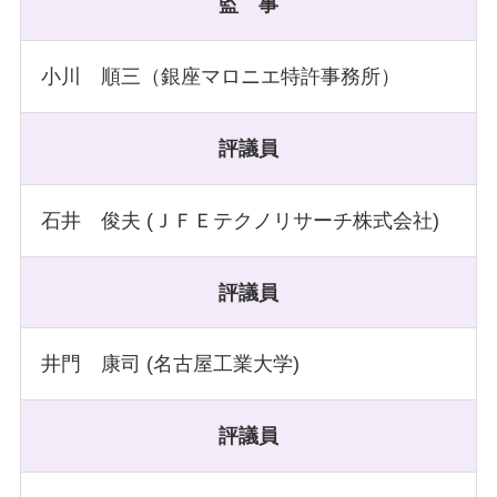
監 事
小川 順三（銀座マロニエ特許事務所）
評議員
石井 俊夫 (ＪＦＥテクノリサーチ株式会社)
評議員
井門 康司 (名古屋工業大学)
評議員