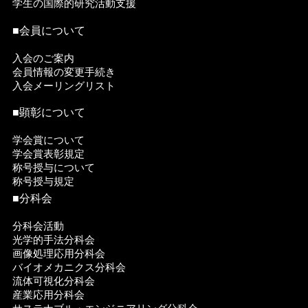
学生の国際的研究活動支援
■会員について
入会のご案内
会員情報の変更手続き
入会メーリングリスト
■顕彰について
学会賞について
学会賞表彰規定
称号授与について
称号授与規定
■分科会
分科会活動
光学的手法分科会
画像処理応用分科会
バイオメカニクス分科会
流体可視化分科会
産業応用分科会