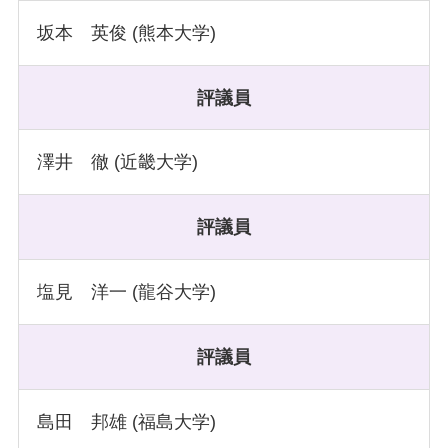
坂本 英俊 (熊本大学)
評議員
澤井 徹 (近畿大学)
評議員
塩見 洋一 (龍谷大学)
評議員
島田 邦雄 (福島大学)