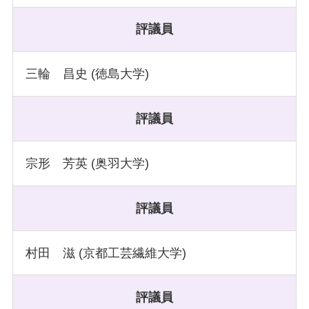
評議員
三輪 昌史 (徳島大学)
評議員
宗形 芳英 (奥羽大学)
評議員
村田 滋 (京都工芸繊維大学)
評議員