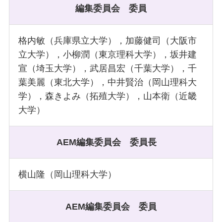
編集委員会
委員
格内敏（兵庫県立大学），加藤健司（大阪市
立大学），小柳潤（東京理科大学），坂井建
宣（埼玉大学），武居昌宏（千葉大学），千
葉美麗（東北大学），中井賢治（岡山理科大
学），森きよみ（拓殖大学），山本衛（近畿
大学）
AEM編集委員会
委員長
横山隆（岡山理科大学）
AEM編集委員会
委員