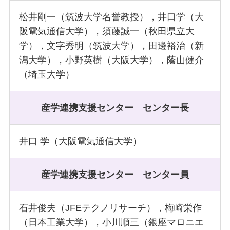
松井剛一（筑波大学名誉教授），井口学（大
阪電気通信大学），須藤誠一（秋田県立大
学），文字秀明（筑波大学），田邊裕治（新
潟大学），小野英樹（大阪大学），蔭山健介
（埼玉大学）
産学連携支援センター
センター長
井口 学（大阪電気通信大学）
産学連携支援センター
センター員
石井俊夫（JFEテクノリサーチ），梅崎栄作
（日本工業大学），小川順三（銀座マロニエ