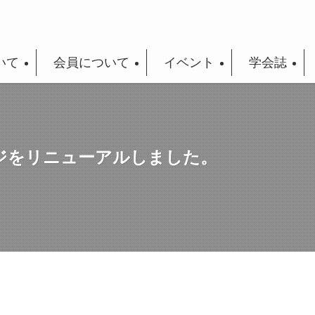
いて
会員について
イベント
学会誌
ジをリニューアルしました。